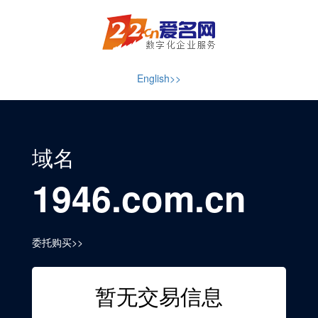
English>>
域名
1946.com.cn
委托购买>>
暂无交易信息